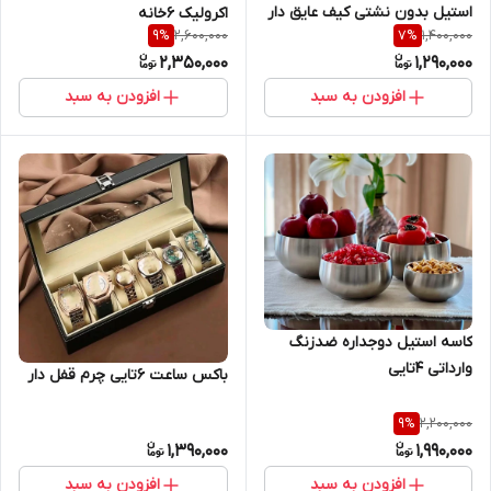
استیل بدون نشتی کیف عایق دار
اکرولیک ۶خانه
2,600,000
1,400,000
9
%
7
%
2,350,000
1,290,000
افزودن به سبد
افزودن به سبد
کاسه استیل دوجداره ضدزنگ
وارداتی ۴تایی
باکس ساعت ۶تایی چرم قفل دار
2,200,000
9
%
1,390,000
1,990,000
افزودن به سبد
افزودن به سبد