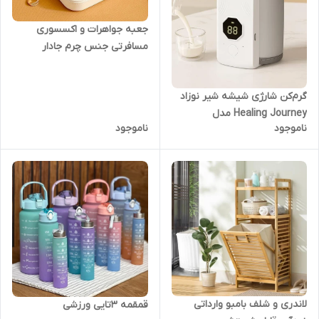
جعبه جواهرات و اکسسوری
مسافرتی جنس چرم جادار
گرم‌کن شارژی شیشه شیر نوزاد
Healing Journey مدل
ناموجود
ناموجود
Rechargeable Warm Milk
لاندری و شلف بامبو وارداتی
قمقمه 3تایی ورزشی