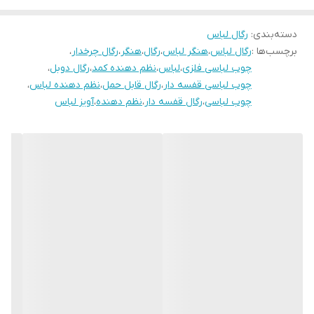
دسته‌بندی
:
رگال لباس
برچسب‌ها :
رگال لباس
،
هنگر لباس
،
رگال
،
هنگر
،
رگال چرخدار
،
چوب لباسی فلزی
،
لباس
،
نظم دهنده کمد
،
رگال دوبل
،
چوب لباسی قفسه دار
،
رگال قابل حمل
،
نظم دهنده لباس
،
چوب لباسی
،
رگال قفسه دار
،
نظم دهنده
،
آویز لباس