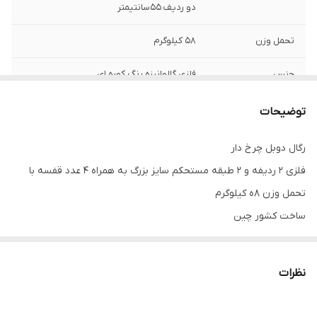
دو ردیف ۵۵سانتیمتر
تحمل وزن
۵۸ کیلوگرم
جنس
فلزی گالوانیزه رنگ کوره ای
ساخت
چین
توضیحات
اجزا
۴عدد چرخ
رگال دوبل چرخ دار
فلزى ٢ رديفه و ٢ طبقه مستحكم سايز بزرگ به همراه ۴ عدد قفسه با
تحمل وزن ٨ه کیلوگرم
ساخت كشور چین
موجود‌در ۲رنگ سفید و مشکی
نظرات