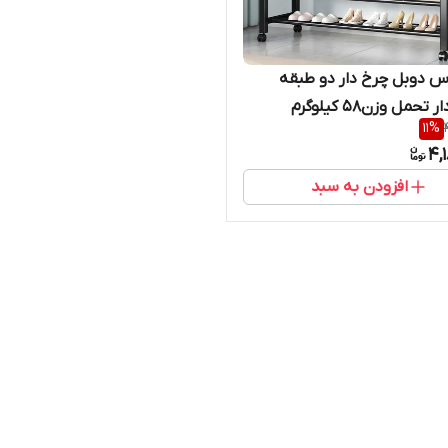
اس دوبل چرخ دار دو طبقه
حمل وزن۵۸ کیلوگرم
11
%
4,
افزودن به سبد