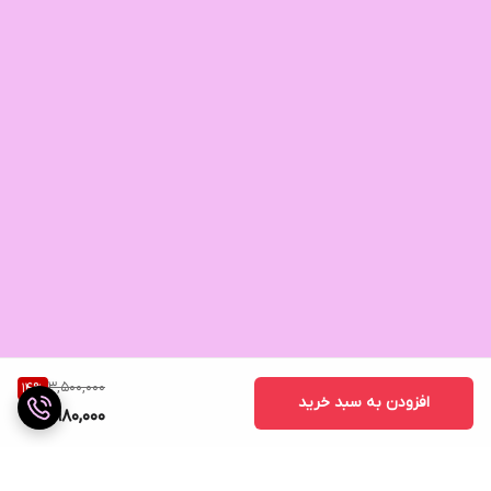
3,500,000
14
%
افزودن به سبد خرید
2,980,000