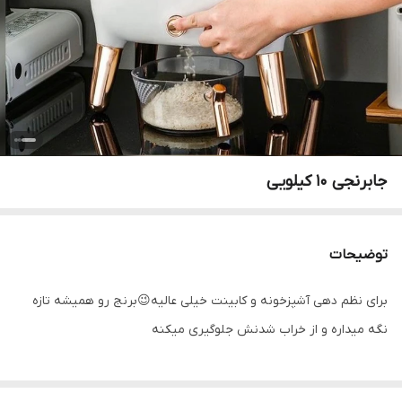
جابرنجی 10 کیلویی
توضیحات
برای نظم دهی آشپزخونه و کابینت خیلی عالیه😉برنج رو همیشه تازه
نگه میداره و از خراب شدنش جلوگیری میکنه