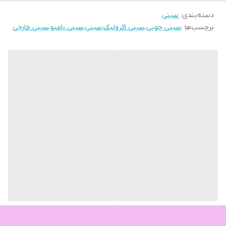
دسته‌بندی
:
سینی
برچسب‌ها :
سینی چوبی
،
سینی اکرولیک
،
سینی
،
سینی بامبو
،
سینی خارجی