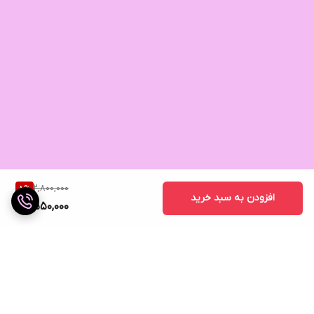
2,800,000
8
%
افزودن به سبد خرید
2,550,000