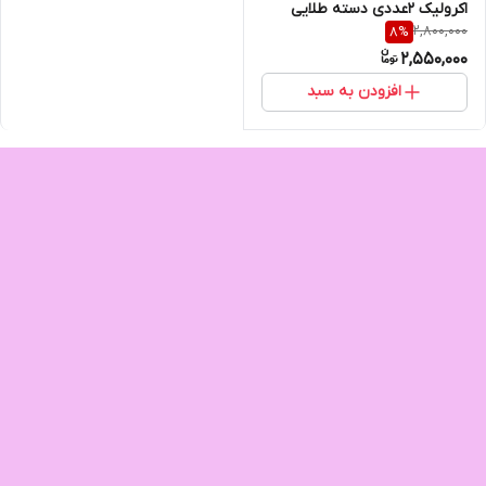
اکرولیک ۲عددی دسته طلایی
2,800,000
8
%
2,550,000
افزودن به سبد