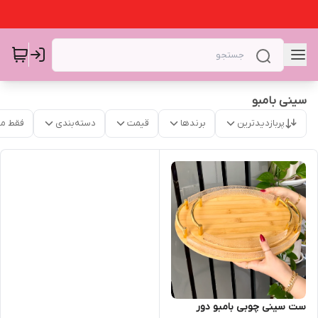
سینی بامبو
پربازدیدترین
برندها
قیمت
دسته‌بندی
فقط م
ست سینی چوبی بامبو دور