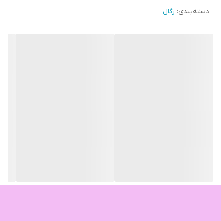
دسته‌بندی
:
رگال