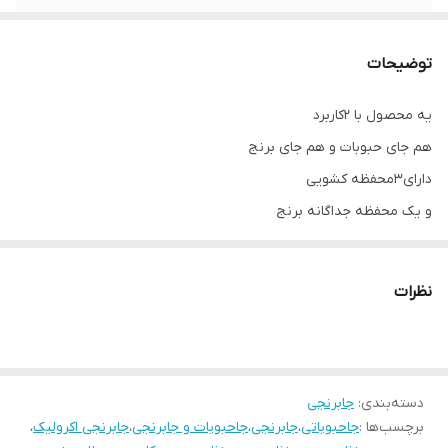
توضیحات
یه محصول با ۲کاربرد
هم جای حبوبات و هم جای برنج
دارای۳محفظه کشویی
و یک محفظه جداگانه برنج
نظرات
دسته‌بندی
:
جابرنجی
برچسب‌ها :
جاحبوباتی
،
جابرنجی
،
جاحبوبات و جابرنجی
،
جابرنجی اکرولیک
،