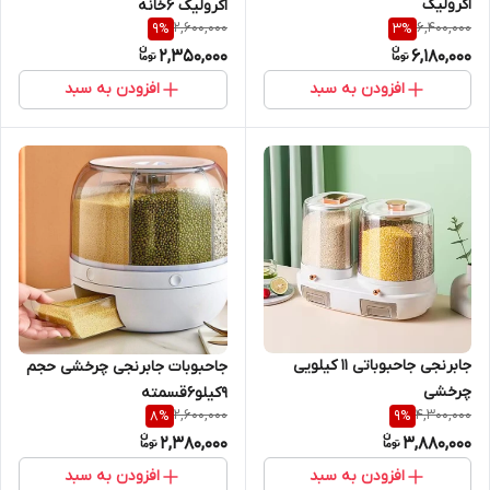
اکرولیک
اکرولیک ۶خانه
2,600,000
6,400,000
9
%
3
%
2,350,000
6,180,000
افزودن به سبد
افزودن به سبد
جابرنجی جاحبوباتی ۱۱ کیلویی
جاحبوبات جابرنجی چرخشی حجم
چرخشی
9کیلو6قسمته
2,600,000
4,300,000
8
%
9
%
2,380,000
3,880,000
افزودن به سبد
افزودن به سبد