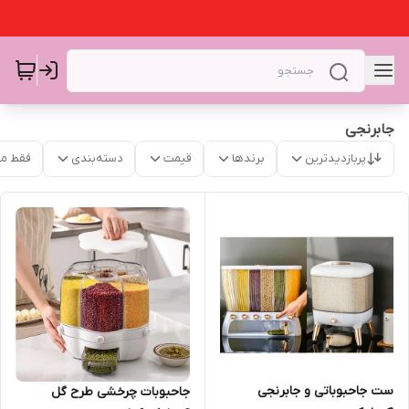
جابرنجی
پربازدیدترین
برندها
قیمت
دسته‌بندی
فقط م
ست جاحبوباتی و جابرنجی
جاحبوبات چرخشی طرح گل