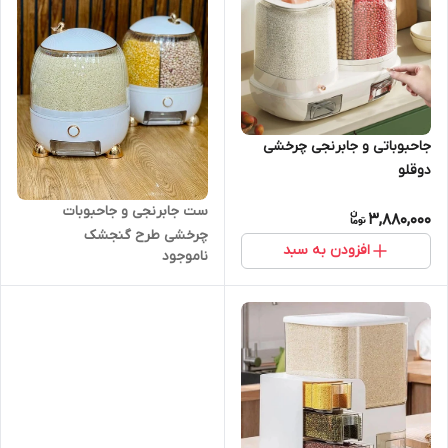
جاحبوباتی و جابرنجی چرخشی
دوقلو
ست جابرنجی و جاحبوبات
3,880,000
چرخشی طرح گنجشک
افزودن به سبد
ناموجود