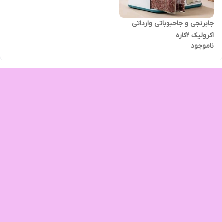
جابرنجی و جاحبوباتی وارداتی
اکرولیک ۲کاره
ناموجود