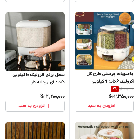
جاحبوبات چرخشی طرح گل
سطل برنج اکرولیک ۱۰ کیلویی
اکرولیک ۶خانه ۹ کیلویی
دکمه ای پیمانه دار
2,600,000
9
%
3,200,000
2,350,000
افزودن به سبد
افزودن به سبد