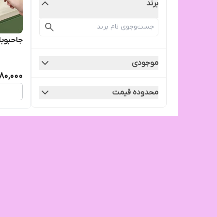
برند
جاحبوبا
موجودی
80,000
محدوده قیمت