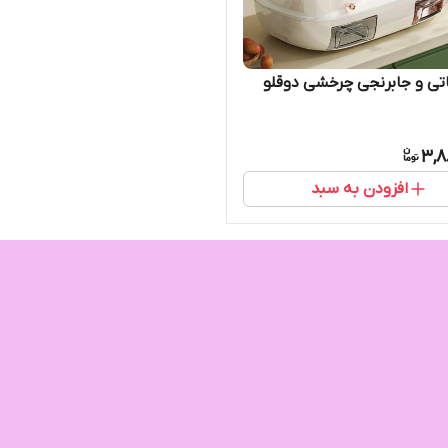
تی و جابرنجی چرخشی دوقلو
3,8
افزودن به سبد