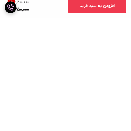
2,600,000
9
%
افزودن به سبد خرید
2,350,000
برگشت به بالا
ارسال ویژه
ضمانت اصالت کالا