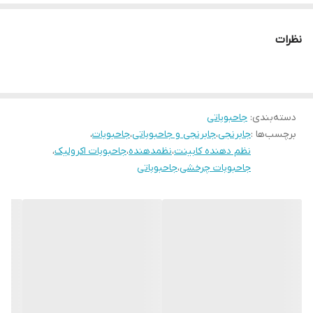
نظرات
دسته‌بندی
:
جاحبوباتی
برچسب‌ها :
جابرنجی
،
جابرنجی و جاحبوباتی
،
جاحبوبات
،
نظم دهنده کابینت
،
نظمدهنده
،
جاحبوبات اکرولیک
،
جاحبوبات چرخشی
،
جاحبوباتی