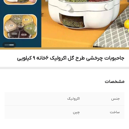
جاحبوبات چرخشی طرح گل اکرولیک ۶خانه ۹ کیلویی
مشخصات
جنس
اکرولیک
ساخت
چین