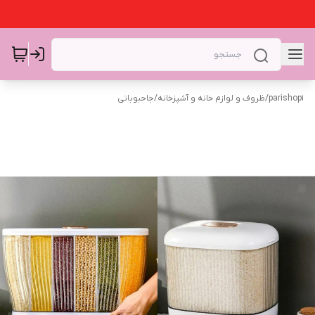
parishop1
/
ظروف و لوازم خانه و آشپزخانه
/
جاحبوباتی