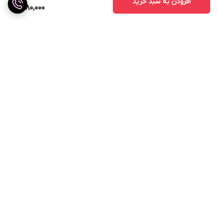
افزودن به سبد خرید
6,180,000
برگشت به بالا
ارسال ویژه
ضمانت اصالت کالا