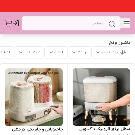
باکس برنج
پربازدیدترین
برندها
قیمت
دسته‌بندی
فقط م
سطل برنج اکرولیک ۱۰ کیلویی
جاحبوباتی و جابرنجی چرخشی