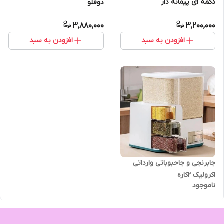
دکمه ای پیمانه دار
دوقلو
3,880,000
3,200,000
افزودن به سبد
افزودن به سبد
جابرنجی و جاحبوباتی وارداتی
اکرولیک ۲کاره
ناموجود