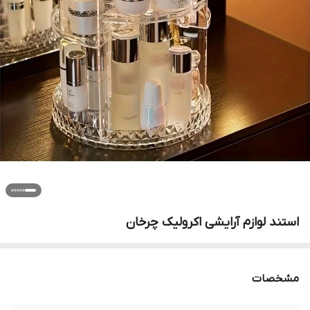
استند لوازم آرایشی اکرولیک چرخان
مشخصات