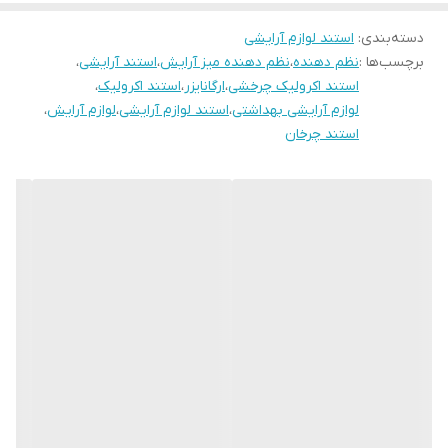
دسته‌بندی
:
استند لوازم آرایشی
برچسب‌ها :
نظم دهنده
،
نظم دهنده میز آرایش
،
استند آرایشی
،
استند اکرولیک چرخشی
،
ارگانایزر
،
استند اکرولیک
،
لوازم آرایشی بهداشتی
،
استند لوازم آرایشی
،
لوازم آرایش
،
استند چرخان