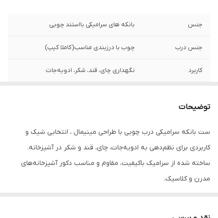
جنس
بانکه های سرامیکی بااستند چوبی
جنس درب
چوب با درزبندی مناسب(کاملا کیپ)
کاربرد
نگهداری چای، قند، شکر، ادویه‌جات
مقاوم در برابر
رطوبت و حشرات
توضیحات
ست بانکه سرامیکی درب چوبی با طراحی مینیمال ، انتخابی شیک و
کاربردی برای نظم‌دهی به ادویه‌جات، چای، قند و شکر در آشپزخانه.
ساخته شده از سرامیک باکیفیت، مقاوم و مناسب دکور آشپزخانه‌های
مدرن و کلاسیک.
نقد و بررسی