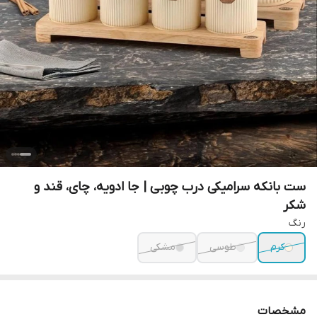
ست بانکه سرامیکی درب چوبی | جا ادویه، چای، قند و
شکر
رنگ
کرم
طوسی
مشکی
مشخصات