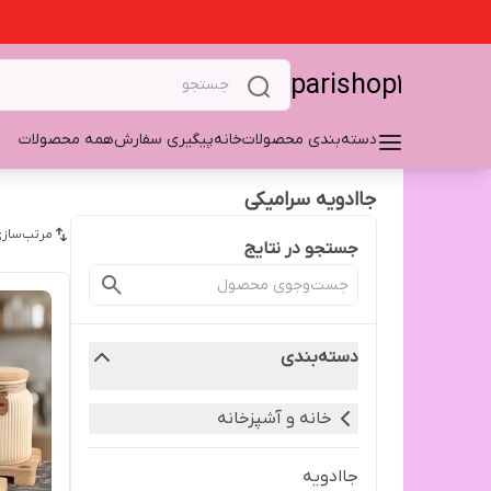
parishop1
دسته‌بندی محصولات
خانه
پیگیری سفارش
همه محصولات
جاادویه سرامیکی
مرتب‌سازی
جستجو در نتایج
دسته‌بندی
خانه و آشپزخانه
جاادویه