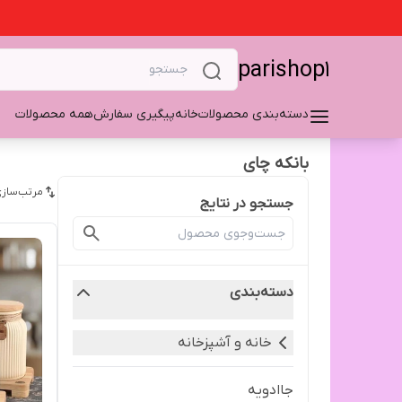
parishop1
دسته‌بندی محصولات
خانه
پیگیری سفارش
همه محصولات
بانکه چای
مرتب‌سازی
جستجو در نتایج
دسته‌بندی
خانه و آشپزخانه
جاادویه