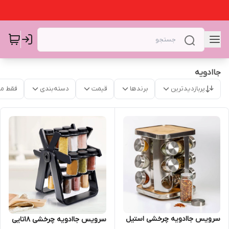
جاادویه
پربازدیدترین
برندها
قیمت
دسته‌بندی
فقط م
سرویس جاادویه چرخشی استیل
سرویس جاادویه چرخشی ۱۸تایی