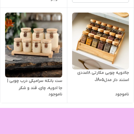
جاادویه چوبی مکارتی ۱۸عددی
استند دار مدلJA05
ست بانکه سرامیکی درب چوبی |
جا ادویه، چای، قند و شکر
ناموجود
ناموجود