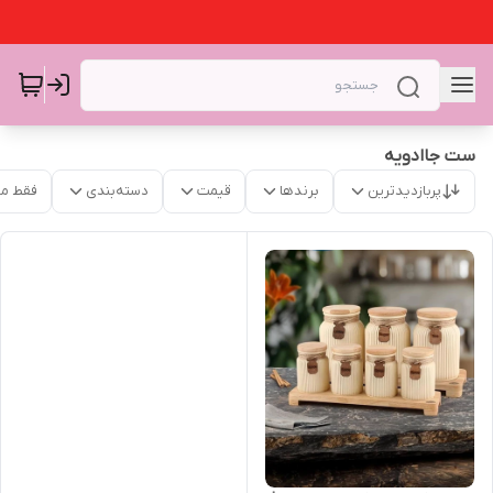
ست جاادویه
پربازدیدترین
برندها
قیمت
دسته‌بندی
فقط م