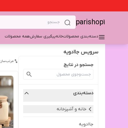
parishop1
دسته‌بندی محصولات
خانه
پیگیری سفارش
همه محصولات
سرویس جاادویه
مرتب‌سازی
جستجو در نتایج
دسته‌بندی
خانه و آشپزخانه
جاادویه