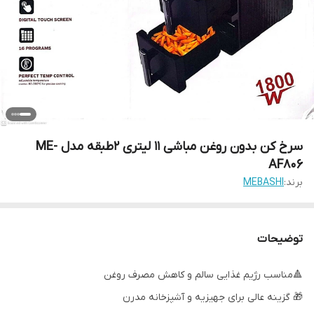
سرخ کن بدون روغن مباشی 11 لیتری ۲طبقه مدل ME-
AF806
برند:
MEBASHI
توضیحات
🔺مناسب رژیم غذایی سالم و کاهش مصرف روغن
🎁 گزینه عالی برای جهیزیه و آشپزخانه مدرن