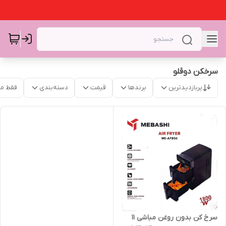
سرخکن دوقلو
پربازدیدترین
برندها
قیمت
دسته‌بندی
فقط م
سرخ کن بدون روغن مباشی 11