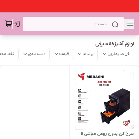
لوازم آشپزخانه برقی
جدیدترین
برندها
قیمت
دسته‌بندی
فقط محص
سرخ کن بدون روغن مباشی 11