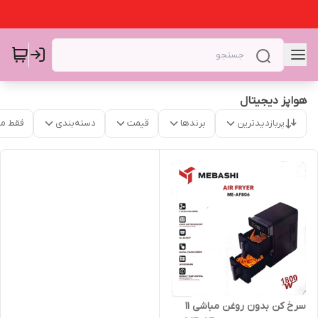
هواپز دیجیتال
پربازدیدترین
برندها
قیمت
دسته‌بندی
فقط م
سرخ کن بدون روغن مباشی 11