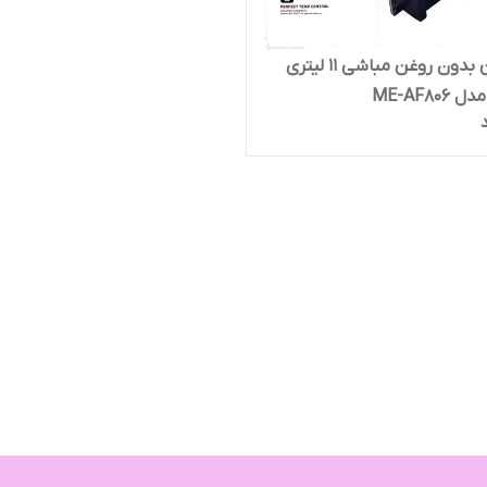
سرخ کن بدون روغن مباشی 11 لیتری