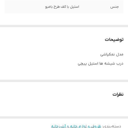
جنس
استیل با کف طرح بامبو
توضیحات
مدل نمکپاشی
درب شیشه ها استیل پیچی
نظرات
دسته‌بندی
:
ظروف و لوازم خانه و آشپزخانه