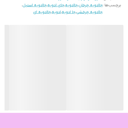
برچسب‌ها :
جاادویه چرخان
،
جاادویه
،
جای ادویه
،
جاادویه استیل
،
جاادویه چرخشی
،
جا ادویه
،
ادویه
،
جاادویه ای