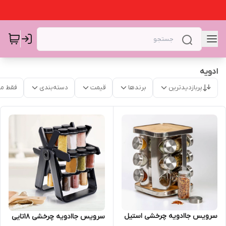
ادویه
پربازدیدترین
برندها
قیمت
دسته‌بندی
فقط م
سرویس جاادویه چرخشی استیل
سرویس جاادویه چرخشی ۱۸تایی