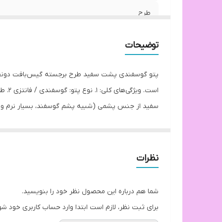
طرح
ویژگی
توضیحات
پتو گوسفندی پشت سفید طرح برجسته گیس‌بافت دونفره، 
پشمی):شبیه پشم گوسفند بسیار گرم و مناسب برای حفظ 
نسکافه‌ای و ... طرح: طرح گیس‌بافت معمولاً بافتی است
نظرات
پشمی لطافت بالا: مناسب برای پوست‌های حساس ظاهر 
شما هم درباره این محصول نظر خود را بنویسید.
مایع لباس مخصوص لباس‌های پشمی یا لطیف توصیه 
برای ثبت نظر، لازم است ابتدا وارد حساب کاربری خود شو