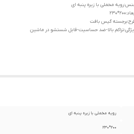
نس
:
رویه مخملی با زیره پنبه ای
عاد
:
۲۰۰*۲۳۰
رح
:
برجسته گیس بافت
ژگی
:
تراکم بالا-ضد حساسیت-قابل شستشو در ماشین
رویه مخملی با زیره پنبه ای
۲۰۰*۲۳۰