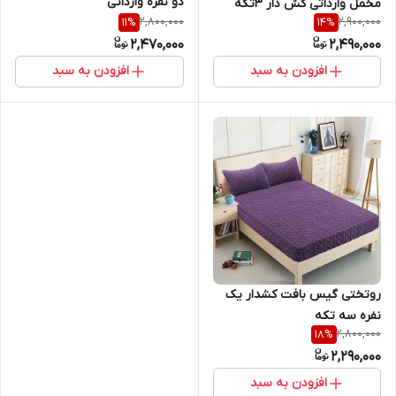
دو نفره وارداتی
مخمل وارداتی کش دار ۳تکه
2,800,000
2,900,000
11
%
14
%
2,470,000
2,490,000
افزودن به سبد
افزودن به سبد
روتختی گیس بافت کشدار یک
نفره سه تکه
2,800,000
18
%
2,290,000
افزودن به سبد