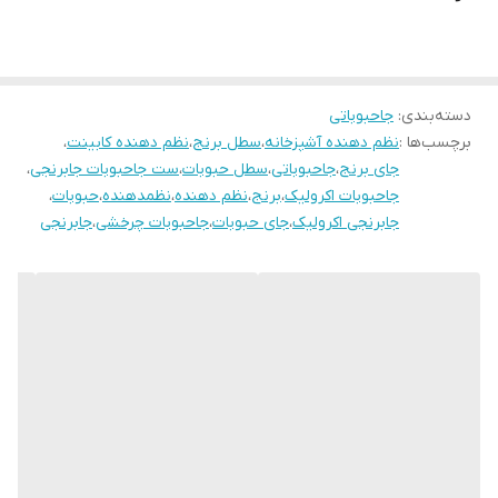
دسته‌بندی
:
جاحبوباتی
برچسب‌ها :
نظم دهنده آشپزخانه
،
سطل برنج
،
نظم دهنده کابینت
،
جای برنج
،
جاحبوباتی
،
سطل حبوبات
،
ست جاحبوبات جابرنجی
،
جاحبوبات اکرولیک
،
برنج
،
نظم دهنده
،
نظمدهنده
،
حبوبات
،
جابرنجی اکرولیک
،
جای حبوبات
،
جاحبوبات چرخشی
،
جابرنجی