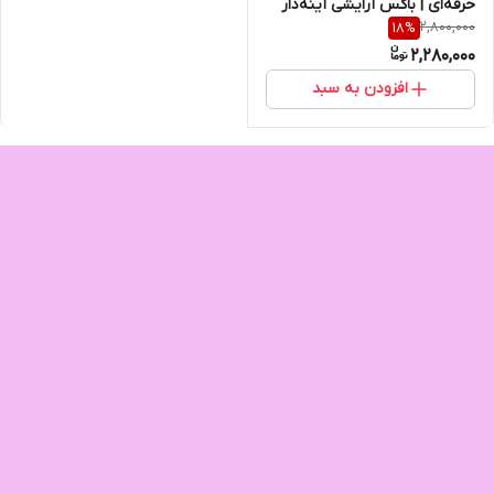
حرفه‌ای | باکس آرایشی آینه‌دار
2,800,000
18
%
مسافرتی و سالن
2,280,000
افزودن به سبد