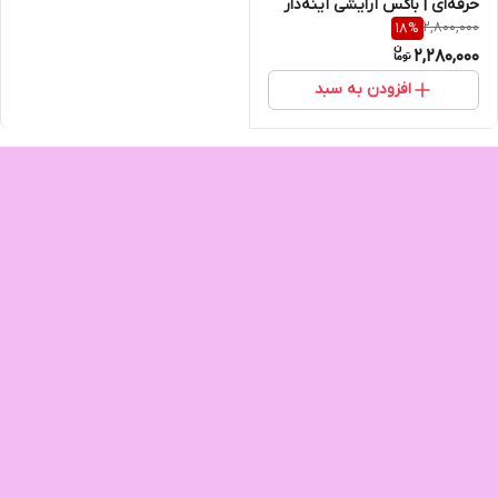
حرفه‌ای | باکس آرایشی آینه‌دار
2,800,000
18
%
مسافرتی و سالن
2,280,000
افزودن به سبد