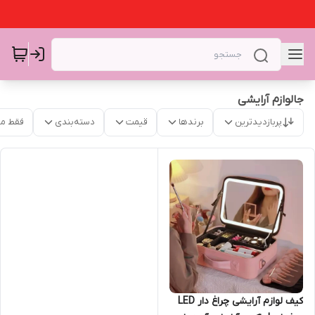
جالوازم آرایشی
پربازدیدترین
برندها
قیمت
دسته‌بندی
فقط م
کیف لوازم آرایشی چراغ دار LED