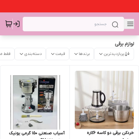
لوازم برقی
پربازدیدترین
برندها
قیمت
دسته‌بندی
فقط م
خردکن برقی دو کاسه ۶کاره
آسیاب صنعتی 150 گرمی یونیک