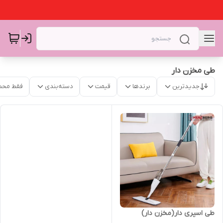
طی مخزن دار
جدیدترین
برندها
قیمت
دسته‌بندی
فقط محص
طی اسپری دار(مخزن دار)