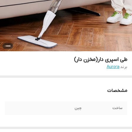
طی اسپری دار(مخزن دار)
برند:
Aurora
مشخصات
ساخت
چین