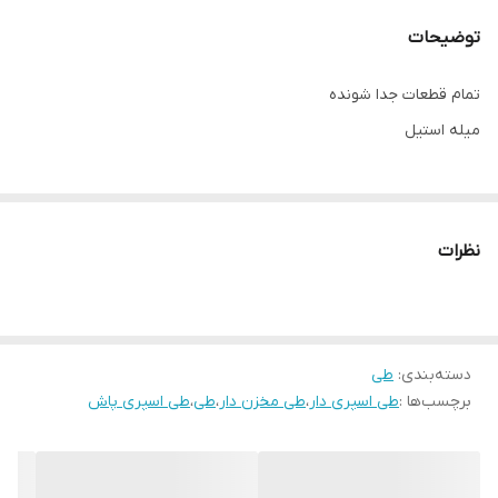
توضیحات
تمام قطعات جدا شونده
میله استیل
نظرات
دسته‌بندی
:
طی
برچسب‌ها :
طی اسپری دار
،
طی مخزن دار
،
طی
،
طی اسپری پاش