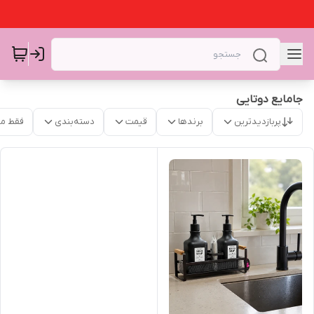
جامایع دوتایی
پربازدیدترین
برندها
قیمت
دسته‌بندی
فقط م