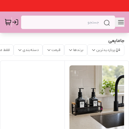
جامایعی
پربازدیدترین
برندها
قیمت
دسته‌بندی
فقط م