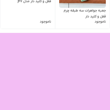
قفل و کلید دار مدل j47
جعبه جواهرات سه طبقه چرم
قفل و کلید دار
ناموجود
ناموجود