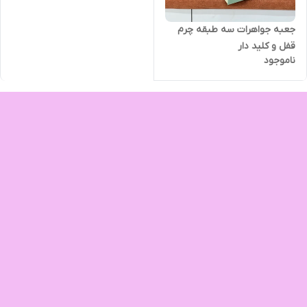
جعبه جواهرات سه طبقه چرم
قفل و کلید دار
ناموجود