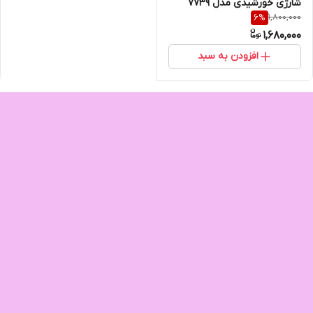
شارژی خورشیدی مدل ۷۷۳۹
1,800,000
6
%
1,680,000
افزودن به سبد