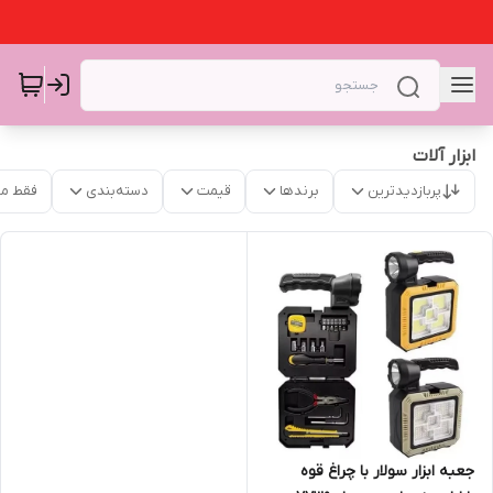
ابزار آلات
پربازدیدترین
برندها
قیمت
دسته‌بندی
فقط م
جعبه ابزار سولار با چراغ قوه