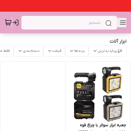
ابزار آلات
پربازدیدترین
برندها
قیمت
دسته‌بندی
فقط م
جعبه ابزار سولار با چراغ قوه