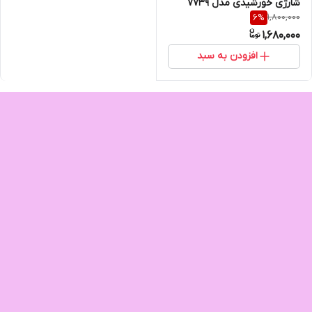
شارژی خورشیدی مدل ۷۷۳۹
1,800,000
6
%
1,680,000
افزودن به سبد