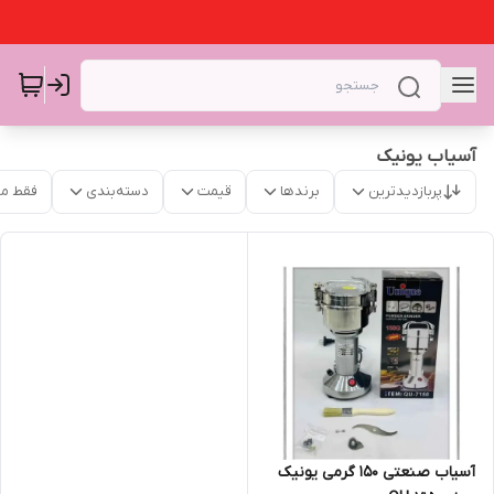
آسیاب یونیک
پربازدیدترین
برندها
قیمت
دسته‌بندی
فقط م
آسیاب صنعتی 150 گرمی یونیک