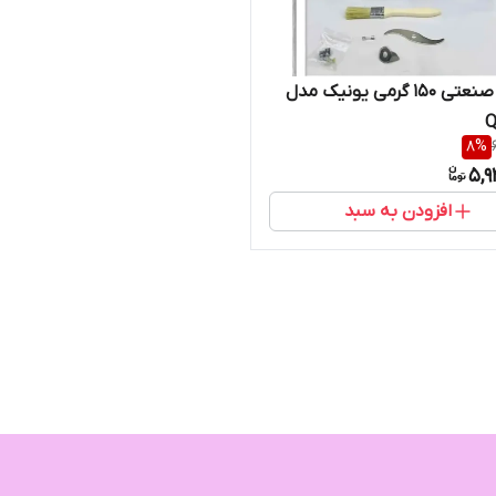
آسیاب صنعتی 150 گرمی یونیک مدل
Q
8
%
5,9
افزودن به سبد