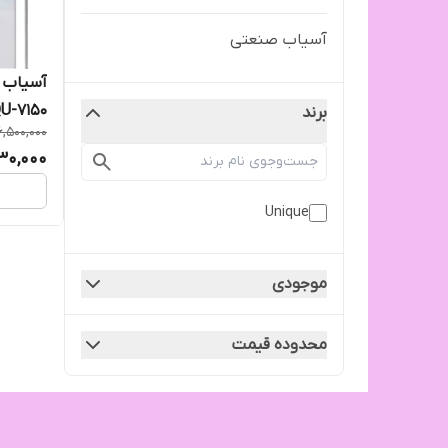
آسیاب صنعتی
U-7150
برند
6,500,000
30,000
Unique
موجودی
محدوده قیمت