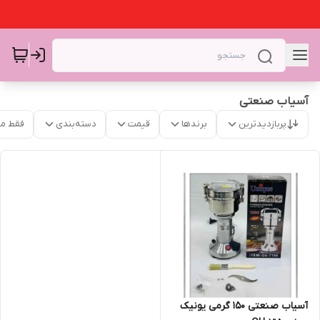
آسیاب صنعتی
پربازدیدترین
برندها
قیمت
دسته‌بندی
فقط م
آسیاب صنعتی 150 گرمی یونیک