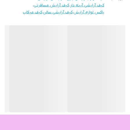
✔ محفظه‌بندی قابل تنظیم
کیف آرایشی آینه دار
،
کیف آرایش مسافرتی
،
✔ مناسب استفاده شخصی و حرفه‌ای
باکس لوازم آرایش
،
کیف آرایشی سالن
،
کیف میکاپ
✔ ایده‌آل برای سفر و سالن‌های زیبایی
پرفروش‌ترین کیف آرایشی چراغ‌دار مناسب میکاپ آرتیست‌ها
مناسب هدیهو استفاده حرفه ای
اگر به دنبال یک کیف آرایشی حرفه‌ای و شیک هستید که هم نظم بده
هم کار آرایش رو راحت‌تر کنه، این محصول انتخاب فوق‌العاده‌ایه.
❓ آیا نور آینه قابل تنظیم است؟
✔ بله، دارای نور LED با کنترل لمسی می‌باشد.
❓ آیا مناسب سفر هست؟
✔ بله، طراحی سبک و قابل حمل دارد.