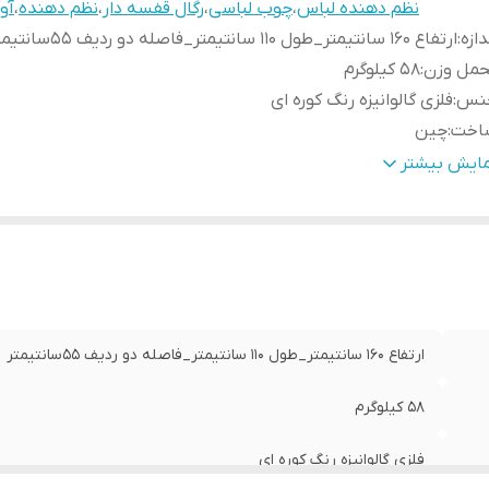
نظم دهنده لباس
،
چوب لباسی
،
رگال قفسه دار
،
نظم دهنده
،
آو
دازه
:
ارتفاع ۱۶۰ سانتیمتر_طول ۱۱۰ سانتیمتر_فاصله دو ردیف ۵۵سانتیمتر
حمل وزن
:
۵۸ کیلوگرم
نس
:
فلزی گالوانیزه رنگ کوره ای
اخت
:
چین
زا
:
۴عدد چرخ
مایش بیشتر
ارتفاع ۱۶۰ سانتیمتر_طول ۱۱۰ سانتیمتر_فاصله دو ردیف ۵۵سانتیمتر
۵۸ کیلوگرم
فلزی گالوانیزه رنگ کوره ای