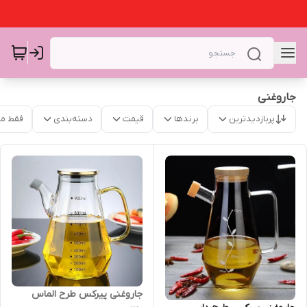
جاروغنی
پربازدیدترین
برندها
قیمت
دسته‌بندی
فقط م
جاروغنی پیرکس طرح الماس