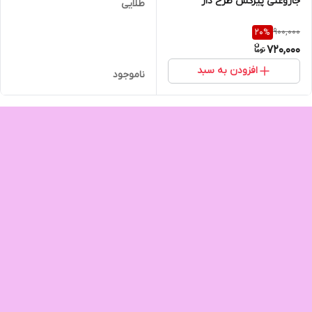
جاروغنی پیرکس طرح دار
طلایی
900,000
20
%
720,000
افزودن به سبد
ناموجود