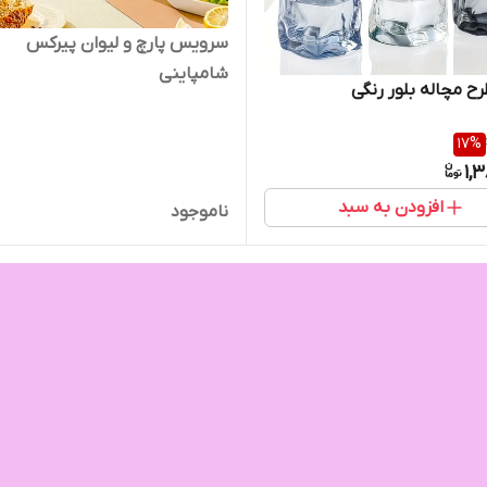
سرویس پارچ و لیوان پیرکس
شامپاینی
رح مچاله بلور رنگی
17
%
1,
افزودن به سبد
ناموجود