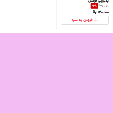
پذیرایی لوکس
230,000
26
%
170,000
افزودن به سبد