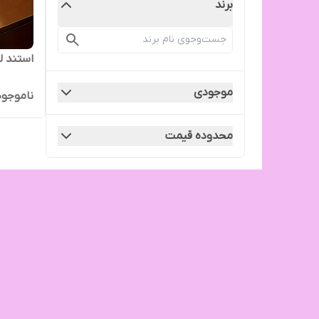
برند
استند ل
موجودی
ناموجود
محدوده قیمت